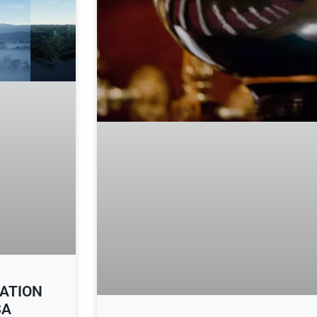
MATION
SA