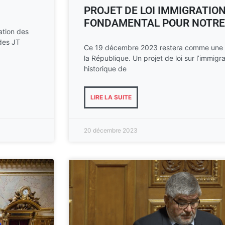
PROJET DE LOI IMMIGRATION
FONDAMENTAL POUR NOTRE
uation des
des JT
Ce 19 décembre 2023 restera comme une d
la République. Un projet de loi sur l’immig
historique de
LIRE LA SUITE
20 décembre 2023