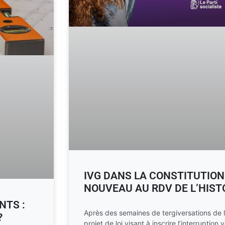
IVG DANS LA CONSTITUTION 
NOUVEAU AU RDV DE L’HIST
NTS :
Après des semaines de tergiversations de la
?
projet de loi visant à inscrire l’interruptio