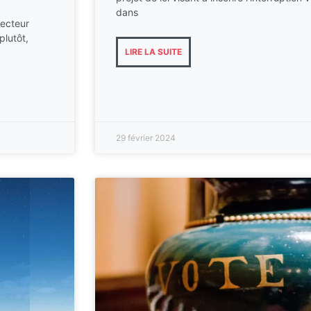
dans
secteur
plutôt,
LIRE LA SUITE
29 février 2024