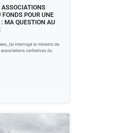
 ASSOCIATIONS
DU FONDS POUR UNE
 : MA QUESTION AU
E
es, j’ai interrogé le ministre de
 associations caritatives du