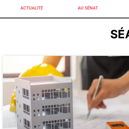
ACTUALITÉ
AU SÉNAT
SÉ