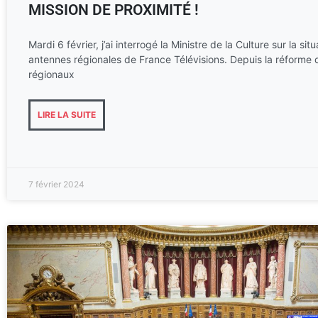
MISSION DE PROXIMITÉ !
Mardi 6 février, j’ai interrogé la Ministre de la Culture sur la sit
antennes régionales de France Télévisions. Depuis la réforme 
régionaux
LIRE LA SUITE
7 février 2024