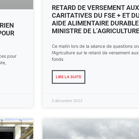
RETARD DE VERSEMENT AUX
CARITATIVES DU FSE + ET 
AIDE ALIMENTAIRE DURABLE
 RIEN
MINISTRE DE L’AGRICULTUR
 POUR
Ce matin lors de la séance de questions oral
l’Agriculture sur le retard de versement aux
nces pour
fonds
ste,
LIRE LA SUITE
5 décembre 2023