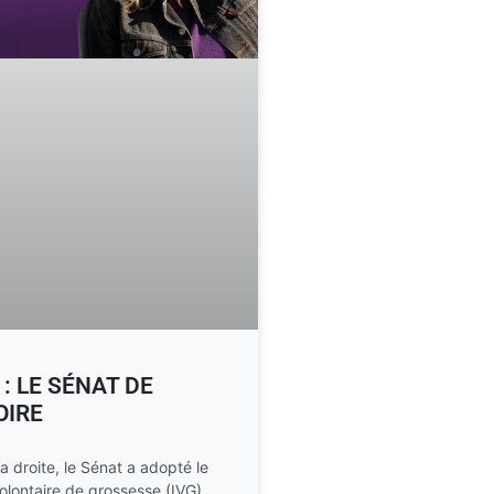
: LE SÉNAT DE
OIRE
 droite, le Sénat a adopté le
n volontaire de grossesse (IVG)