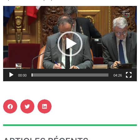
Lecteur
vidéo
00:00
04:26