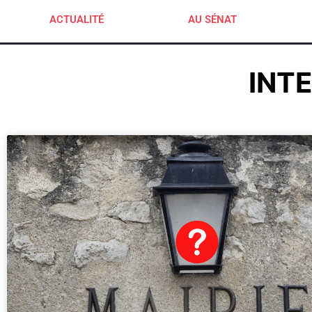
ACTUALITÉ
AU SÉNAT
INT