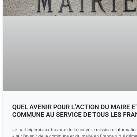
QUEL AVENIR POUR L’ACTION DU MAIRE E
COMMUNE AU SERVICE DE TOUS LES FRA
Je participerai aux travaux de la nouvelle mission d’informati
« sur l’avenir de la commune et du maire en France » qui déma