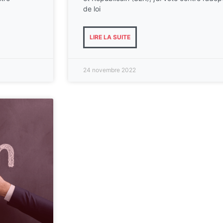
de loi
LIRE LA SUITE
24 novembre 2022