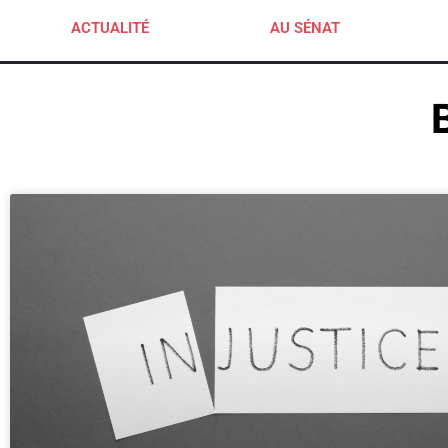
ACTUALITÉ
AU SÉNAT