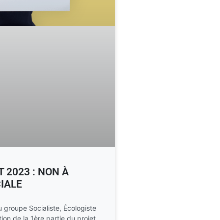
 2023 : NON À
CIALE
groupe Socialiste, Écologiste
tion de la 1ère partie du projet