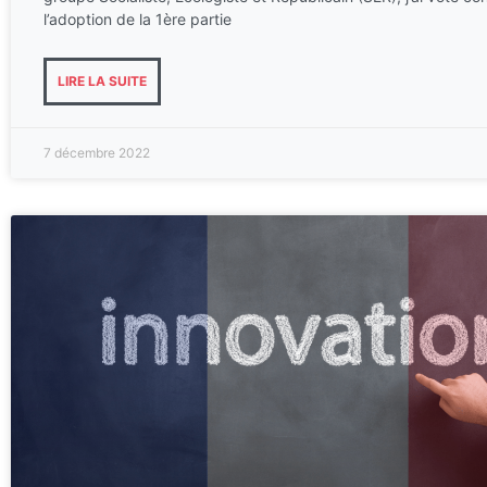
l’adoption de la 1ère partie
LIRE LA SUITE
7 décembre 2022