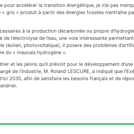
le pour accélérer la transition énergétique, je n’ai pas manq
gris » produit à partir des énergies fossiles n’entraîne 
nécessaires à la production décarbonée ou propre d’hydrogè
de l’électrolyse de l’eau, une voie intéressante permettant
e (éolien, photovoltaïque), il posera des problèmes d’artifi
duire du « mauvais hydrogène ».
rier et les jalons qu’il prévoit pour le développement d’une 
argé de l’Industrie, M. Roland LESCURE, a indiqué que l’Ex
ci 2035, afin de satisfaire les besoins français et de répo
endrier.