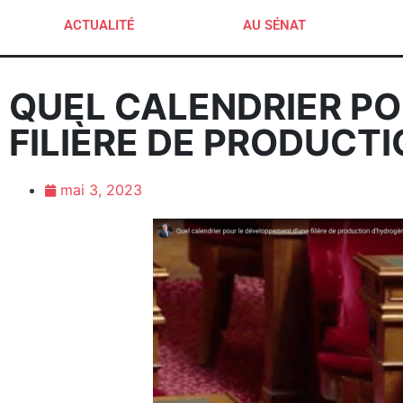
ACTUALITÉ
AU SÉNAT
QUEL CALENDRIER PO
FILIÈRE DE PRODUCT
mai 3, 2023