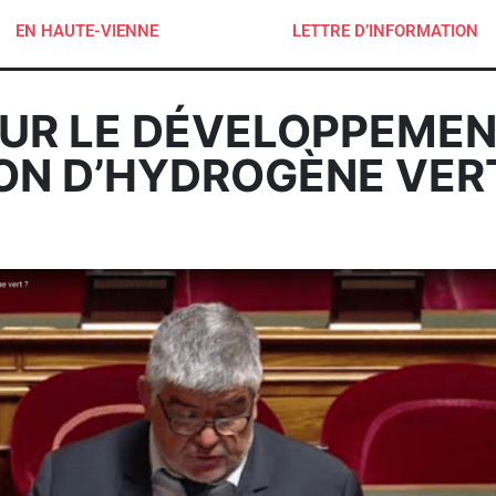
EN HAUTE-VIENNE
LETTRE D’INFORMATION
UR LE DÉVELOPPEMEN
ION D’HYDROGÈNE VER