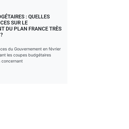
GÉTAIRES : QUELLES
CES SUR LE
T DU PLAN FRANCE TRÈS
 ?
nces du Gouvernement en février
ant les coupes budgétaires
s concernant