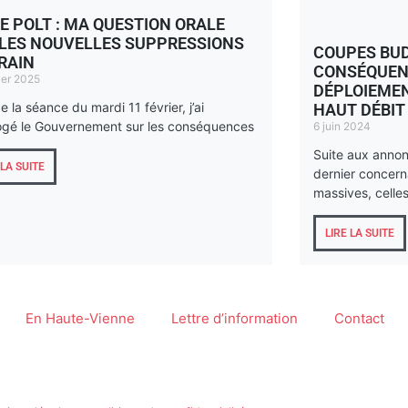
E POLT : MA QUESTION ORALE
 LES NOUVELLES SUPPRESSIONS
COUPES BUD
RAIN
CONSÉQUEN
ier 2025
DÉPLOIEMEN
e la séance du mardi 11 février, j’ai
HAUT DÉBIT
rogé le Gouvernement sur les conséquences
6 juin 2024
Suite aux anno
 LA SUITE
dernier concern
massives, celle
LIRE LA SUITE
En Haute-Vienne
Lettre d’information
Contact