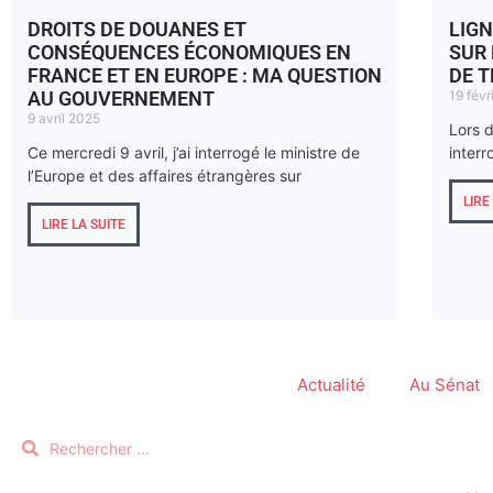
DROITS DE DOUANES ET
LIGN
CONSÉQUENCES ÉCONOMIQUES EN
SUR
FRANCE ET EN EUROPE : MA QUESTION
DE T
AU GOUVERNEMENT
19 févr
9 avril 2025
Lors d
Ce mercredi 9 avril, j’ai interrogé le ministre de
inter
l’Europe et des affaires étrangères sur
LIRE
LIRE LA SUITE
Actualité
Au Sénat