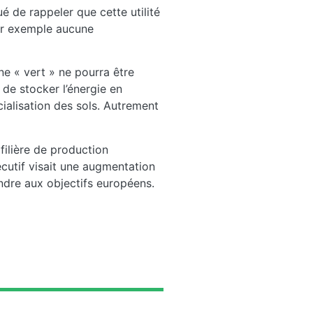
ué de rappeler que cette utilité
par exemple aucune
ne « vert » ne pourra être
 de stocker l’énergie en
cialisation des sols. Autrement
filière de production
écutif visait une augmentation
ndre aux objectifs européens.