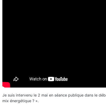
Je suis intervenu le 2 mai en séance publique dans le déb
mix énergétique ? ».