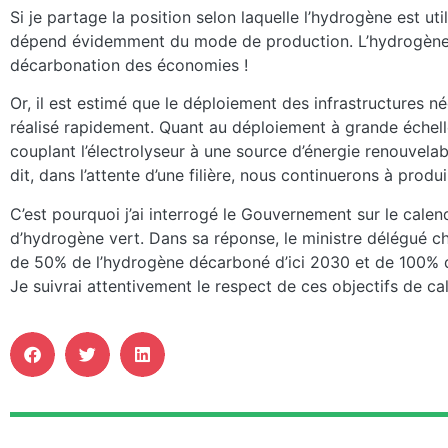
Si je partage la position selon laquelle l’hydrogène est uti
dépend évidemment du mode de production. L’hydrogène « 
décarbonation des économies !
Or, il est estimé que le déploiement des infrastructures 
réalisé rapidement. Quant au déploiement à grande échelle 
couplant l’électrolyseur à une source d’énergie renouvelabl
dit, dans l’attente d’une filière, nous continuerons à pro
C’est pourquoi j’ai interrogé le Gouvernement sur le calend
d’hydrogène vert. Dans sa réponse, le ministre délégué ch
de 50% de l’hydrogène décarboné d’ici 2030 et de 100% d’i
Je suivrai attentivement le respect de ces objectifs de cal